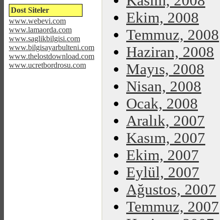
Kasım, 2008
Dost Siteler
Ekim, 2008
www.webevi.com
www.lamaorda.com
Temmuz, 2008
www.saglikbilgisi.com
www.bilgisayarbulteni.com
Haziran, 2008
www.thelostdownload.com
www.ucretbordrosu.com
Mayıs, 2008
Nisan, 2008
Ocak, 2008
Aralık, 2007
Kasım, 2007
Ekim, 2007
Eylül, 2007
Ağustos, 2007
Temmuz, 2007