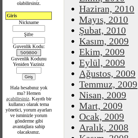
olabilirsiniz.
Haziran, 2010
Giris
Mayıs, 2010
Nickname
Şubat, 2010
Şifre
Kasım, 2009
Guvenlik Kodu:
Ekim, 2009
Guvenlik Kodunu
Eylül, 2009
Yeniden Yaziniz
Ağustos, 2009
Temmuz, 2009
Hala hesabınız yok
Nisan, 2009
mu? Hemen
açabilirsiniz
. Kayıtlı bir
Mart, 2009
kullanıcı olarak tema
yönetici, yorum ayarları
Ocak, 2009
ve isminizle yorum
gönderme gibi
Aralık, 2008
avantajlara sahip
olacaksınız.