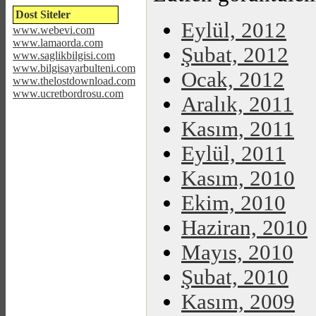
Dost Siteler
Eylül, 2012
www.webevi.com
www.lamaorda.com
Şubat, 2012
www.saglikbilgisi.com
www.bilgisayarbulteni.com
Ocak, 2012
www.thelostdownload.com
www.ucretbordrosu.com
Aralık, 2011
Kasım, 2011
Eylül, 2011
Kasım, 2010
Ekim, 2010
Haziran, 2010
Mayıs, 2010
Şubat, 2010
Kasım, 2009