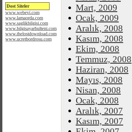
Mart, 2009
Dost Siteler
www.webevi.com
Ocak, 2009
www.lamaorda.com
www.saglikbilgisi.com
Aralık, 2008
www.bilgisayarbulteni.com
www.thelostdownload.com
Kasım, 2008
www.ucretbordrosu.com
Ekim, 2008
Temmuz, 2008
Haziran, 2008
Mayıs, 2008
Nisan, 2008
Ocak, 2008
Aralık, 2007
Kasım, 2007
Ekim, 2007