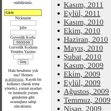
olabilirsiniz.
Kasım, 2011
Eylül, 2011
Giris
Nickname
Kasım, 2010
Şifre
Ekim, 2010
Guvenlik Kodu:
Haziran, 2010
Mayıs, 2010
Guvenlik Kodunu
Yeniden Yaziniz
Şubat, 2010
Kasım, 2009
Hala hesabınız yok
Ekim, 2009
mu? Hemen
açabilirsiniz
. Kayıtlı bir
Eylül, 2009
kullanıcı olarak tema
yönetici, yorum ayarları
Ağustos, 2009
ve isminizle yorum
gönderme gibi
Temmuz, 2009
avantajlara sahip
olacaksınız.
Nisan, 2009