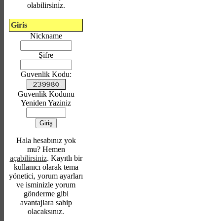
olabilirsiniz.
Giris
Nickname
Şifre
Guvenlik Kodu:
Guvenlik Kodunu
Yeniden Yaziniz
Hala hesabınız yok
mu? Hemen
açabilirsiniz
. Kayıtlı bir
kullanıcı olarak tema
yönetici, yorum ayarları
ve isminizle yorum
gönderme gibi
avantajlara sahip
olacaksınız.