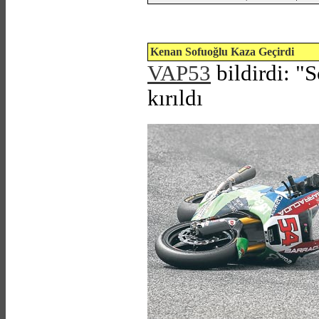
Kenan Sofuoğlu Kaza Geçirdi
VAP53
bildirdi: "
S
kırıldı