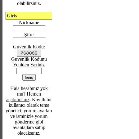
olabilirsiniz.
Giris
Nickname
Şifre
Guvenlik Kodu:
Guvenlik Kodunu
Yeniden Yaziniz
Hala hesabınız yok
mu? Hemen
açabilirsiniz
. Kayıtlı bir
kullanıcı olarak tema
yönetici, yorum ayarları
ve isminizle yorum
gönderme gibi
avantajlara sahip
olacaksınız.