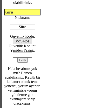
olabilirsiniz.
Giris
Nickname
Şifre
Guvenlik Kodu:
Guvenlik Kodunu
Yeniden Yaziniz
Hala hesabınız yok
mu? Hemen
açabilirsiniz
. Kayıtlı bir
kullanıcı olarak tema
yönetici, yorum ayarları
ve isminizle yorum
gönderme gibi
avantajlara sahip
olacaksınız.